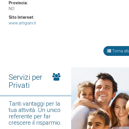
Provincia:
NO
Sito Internet:
www.artigiani.it
Torna alla
Servizi per
Privati
Tanti vantaggi per la
tua attività. Un unico
referente per far
crescere il risparmio.