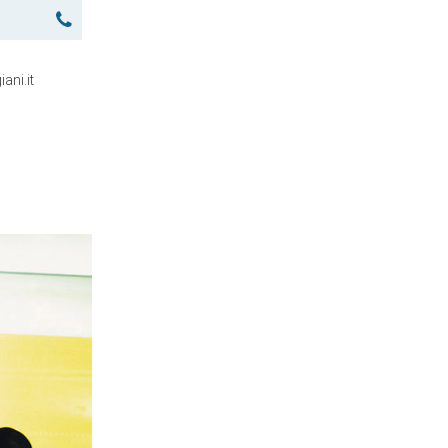
ani.it