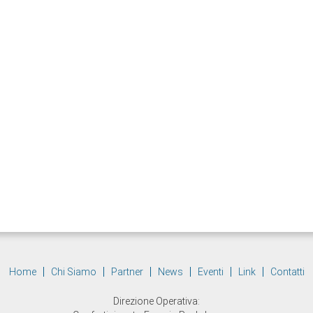
Home
Chi Siamo
Partner
News
Eventi
Link
Contatti
Direzione Operativa: