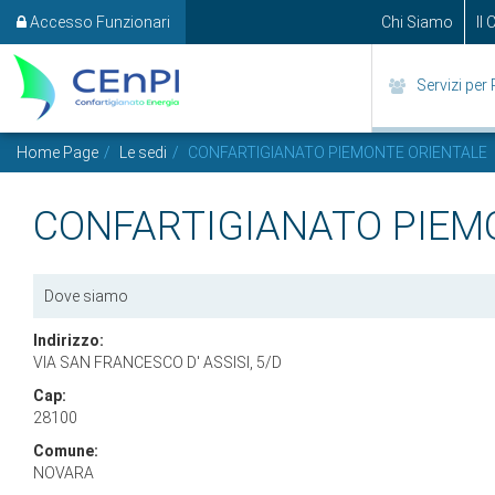
Accesso Funzionari
Chi Siamo
Il
Servizi per 
Home Page
Le sedi
CONFARTIGIANATO PIEMONTE ORIENTALE
CONFARTIGIANATO PIEM
Dove siamo
Indirizzo:
VIA SAN FRANCESCO D' ASSISI, 5/D
Cap:
28100
Comune:
NOVARA