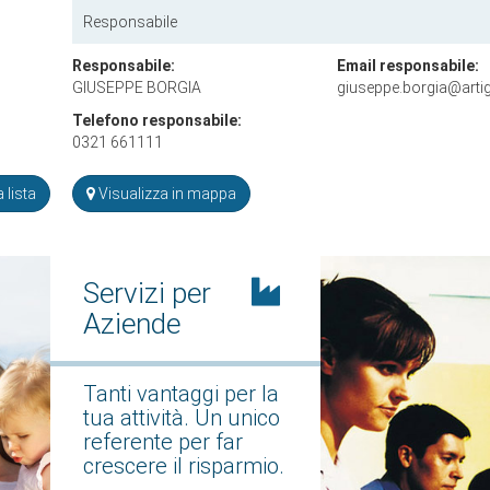
Responsabile
Responsabile:
Email responsabile:
GIUSEPPE BORGIA
giuseppe.borgia@artigi
Telefono responsabile:
0321 661111
 lista
Visualizza in mappa
Servizi per
Aziende
Tanti vantaggi per la
tua attività. Un unico
referente per far
crescere il risparmio.