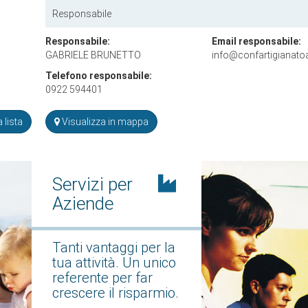
Responsabile
Responsabile:
Email responsabile:
GABRIELE BRUNETTO
info@confartigianatoa
Telefono responsabile:
0922 594401
 lista
Visualizza in mappa
Servizi per
Aziende
Tanti vantaggi per la
tua attività. Un unico
referente per far
crescere il risparmio.