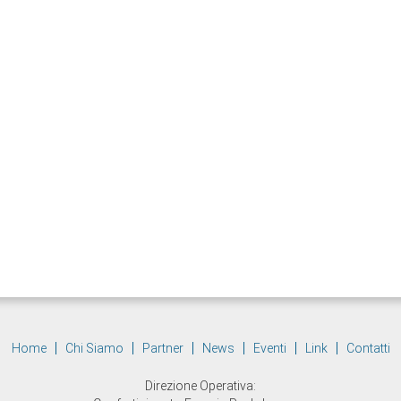
Home
Chi Siamo
Partner
News
Eventi
Link
Contatti
Direzione Operativa: