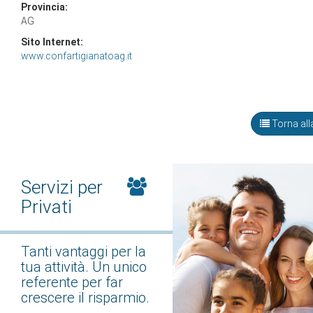
Provincia:
AG
Sito Internet:
www.confartigianatoag.it
Torna alla
Servizi per
Privati
Tanti vantaggi per la
tua attività. Un unico
referente per far
crescere il risparmio.