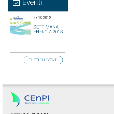
Eventi
23.10.2018
SETTIMANA
ENERGIA 2018
TUTTI GLI EVENTI