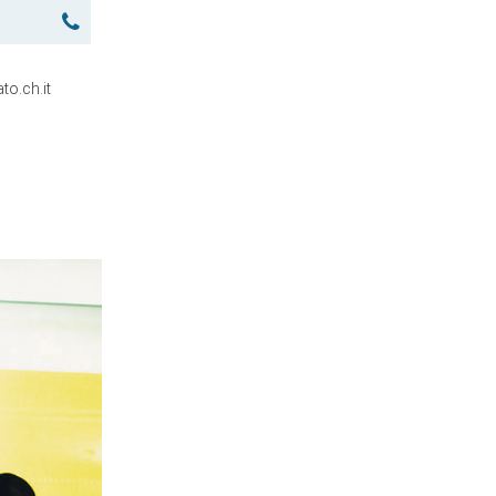
to.ch.it