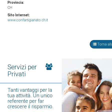
Provincia:
CH
Sito Internet:
www.confartigianato.ch.it
Torna alla
Servizi per
Privati
Tanti vantaggi per la
tua attività. Un unico
referente per far
crescere il risparmio.