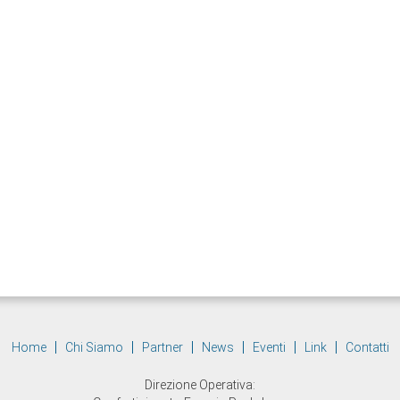
Home
Chi Siamo
Partner
News
Eventi
Link
Contatti
Direzione Operativa: