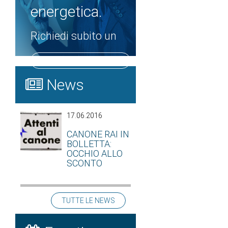
energetica.
Richiedi subito un
PREVENTIVO GRATUITO
News
17.06.2016
CANONE RAI IN
BOLLETTA:
OCCHIO ALLO
SCONTO
TUTTE LE NEWS