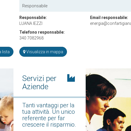
Responsabile
Responsabile:
Email responsabile:
LUANA IEZZI
energia@confartigiana
Telefono responsabile:
340 7082968
 lista
Visualizza in mappa
Servizi per
Aziende
Tanti vantaggi per la
tua attività. Un unico
referente per far
crescere il risparmio.