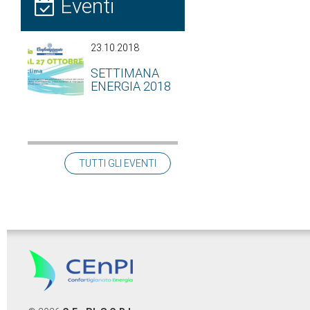
Eventi
23.10.2018
SETTIMANA
ENERGIA 2018
TUTTI GLI EVENTI